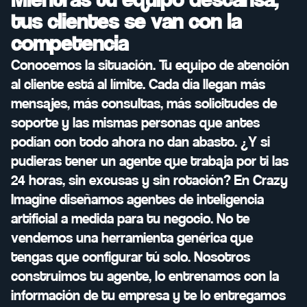
Mientras tu equipo descansa,
tus clientes se van con la
competencia
Conocemos la situación. Tu equipo de atención
al cliente está al límite. Cada día llegan más
mensajes, más consultas, más solicitudes de
soporte y las mismas personas que antes
podían con todo ahora no dan abasto.
¿Y si
pudieras tener un agente que trabaja por ti las
24 horas, sin excusas y sin rotación?
En Crazy
Imagine diseñamos agentes de inteligencia
artificial a medida para tu negocio. No te
vendemos una herramienta genérica que
tengas que configurar tú solo. Nosotros
construimos tu agente, lo entrenamos con la
información de tu empresa y te lo entregamos