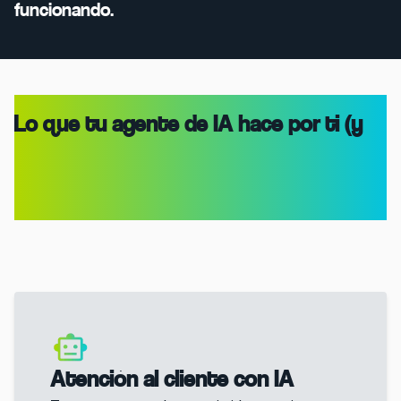
funcionando.
Lo que tu agente de IA hace por ti (y
por tu equipo)
Atención al cliente con IA