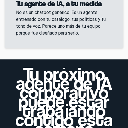
Tu agente de IA, a tu medida
No es un chatbot genérico. Es un agente
entrenado con tu catálogo, tus políticas y tu
tono de voz. Parece uno más de tu equipo
porque fue diseñado para serlo.
Tu próximo
agente de IA
corporativo
puede estar
trabajando
contigo esta