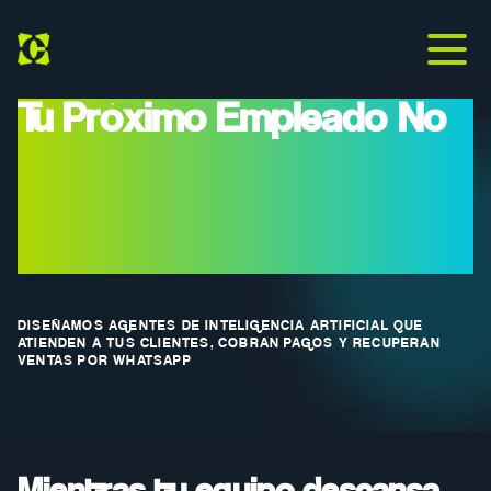
Tu Próximo Empleado No
Duerme, No Renuncia Y
Atiende A 200 Clientes Al
Mismo Tiempo
DISEÑAMOS AGENTES DE INTELIGENCIA ARTIFICIAL QUE
ATIENDEN A TUS CLIENTES, COBRAN PAGOS Y RECUPERAN
VENTAS POR WHATSAPP