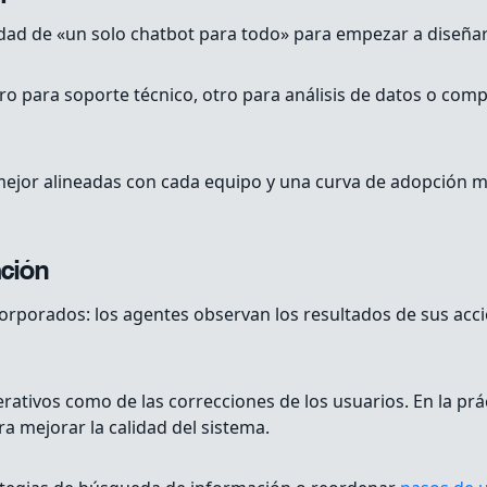
dad de «un solo chatbot para todo» para empezar a diseñar 
ro para soporte técnico, otro para análisis de datos o com
mejor alineadas con cada equipo y una curva de adopción m
ación
rporados: los agentes observan los resultados de sus accio
ativos como de las correcciones de los usuarios. En la prác
 mejorar la calidad del sistema.