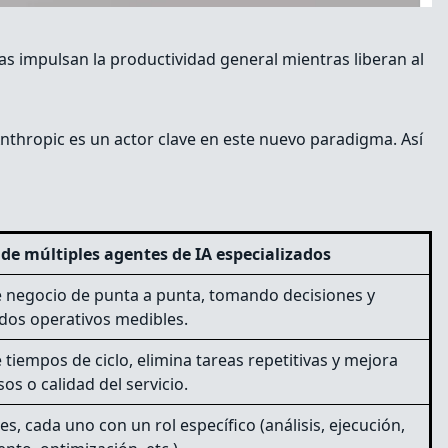
llas impulsan la productividad general mientras liberan al
nthropic es un actor clave en este nuevo paradigma. Así
de múltiples agentes de IA especializados
e negocio de punta a punta, tomando decisiones y
dos operativos medibles.
 tiempos de ciclo, elimina tareas repetitivas y mejora
os o calidad del servicio.
s, cada uno con un rol específico (análisis, ejecución,