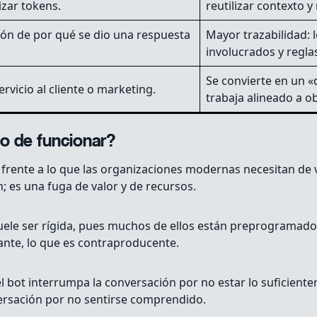
zar tokens.
reutilizar contexto 
ión de por qué se dio una respuesta
Mayor trazabilidad: l
involucrados y regla
Se convierte en un «
rvicio al cliente o marketing.
trabaja alineado a o
do de funcionar?
 frente a lo que las organizaciones modernas necesitan de 
 es una fuga de valor y de recursos.
suele ser rígida, pues muchos de ellos están preprogramado
ante, lo que es contraproducente.
l bot interrumpa la conversación por no estar lo suficien
versación por no sentirse comprendido.