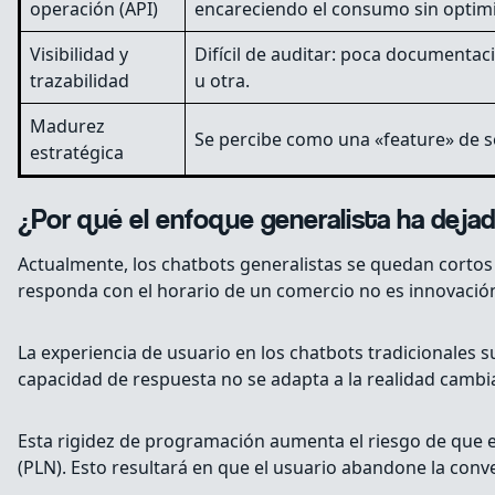
operación (API)
encareciendo el consumo sin optimi
Visibilidad y
Difícil de auditar: poca documentac
trazabilidad
u otra.
Madurez
Se percibe como una «feature» de se
estratégica
¿Por qué el enfoque generalista ha deja
Actualmente, los chatbots generalistas se quedan cortos
responda con el horario de un comercio no es innovación;
La experiencia de usuario en los chatbots tradicionales 
capacidad de respuesta no se adapta a la realidad cambi
Esta rigidez de programación aumenta el riesgo de que e
(PLN). Esto resultará en que el usuario abandone la con