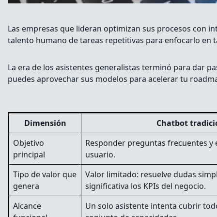
Las empresas que lideran optimizan sus procesos con intel
talento humano de tareas repetitivas para enfocarlo en t
La era de los asistentes generalistas terminó para dar p
puedes aprovechar sus modelos para acelerar tu roadm
Dimensión
Chatbot tradici
Objetivo
Responder preguntas frecuentes y e
principal
usuario.
Tipo de valor que
Valor limitado: resuelve dudas sim
genera
significativa los KPIs del negocio.
Alcance
Un solo asistente intenta cubrir to