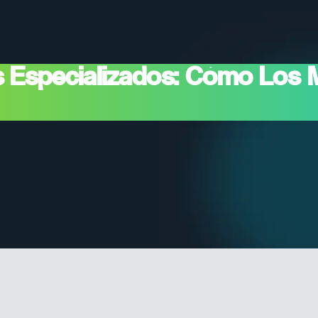
s Especializados: Cómo Los
Bots Generalistas