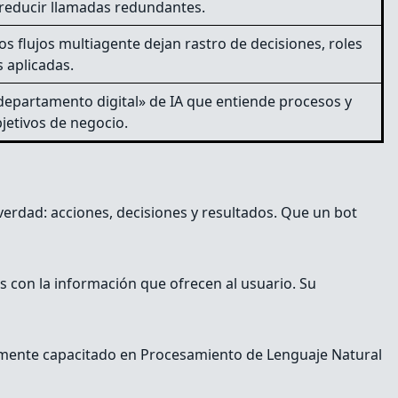
y reducir llamadas redundantes.
os flujos multiagente dejan rastro de decisiones, roles
s aplicadas.
departamento digital» de IA que entiende procesos y
bjetivos de negocio.
verdad: acciones, decisiones y resultados. Que un bot
s con la información que ofrecen al usuario. Su
temente capacitado en Procesamiento de Lenguaje Natural