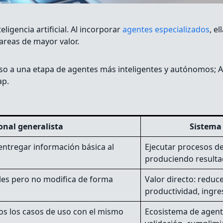
igencia artificial. Al incorporar
agentes especializados
, e
areas de mayor valor.
aso a una etapa de agentes más inteligentes y autónomos; A
ap.
onal generalista
Sistema 
ntregar información básica al
Ejecutar procesos d
produciendo resulta
ples pero no modifica de forma
Valor directo: reduce
productividad, ingres
dos los casos de uso con el mismo
Ecosistema de agente