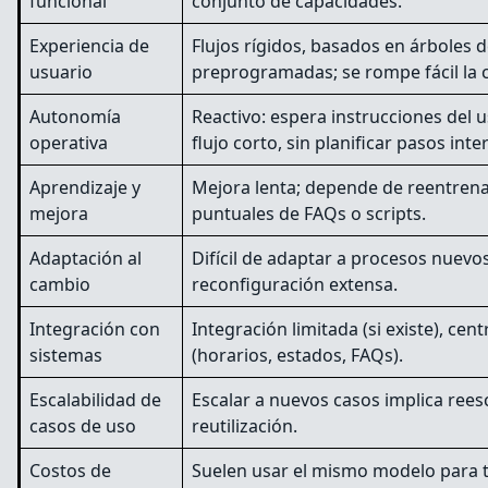
funcional
conjunto de capacidades.
Experiencia de
Flujos rígidos, basados en árboles 
usuario
preprogramadas; se rompe fácil la 
Autonomía
Reactivo: espera instrucciones del 
operativa
flujo corto, sin planificar pasos int
Aprendizaje y
Mejora lenta; depende de reentren
mejora
puntuales de FAQs o scripts.
Adaptación al
Difícil de adaptar a procesos nuevo
cambio
reconfiguración extensa.
Integración con
Integración limitada (si existe), ce
sistemas
(horarios, estados, FAQs).
Escalabilidad de
Escalar a nuevos casos implica reesc
casos de uso
reutilización.
Costos de
Suelen usar el mismo modelo para t