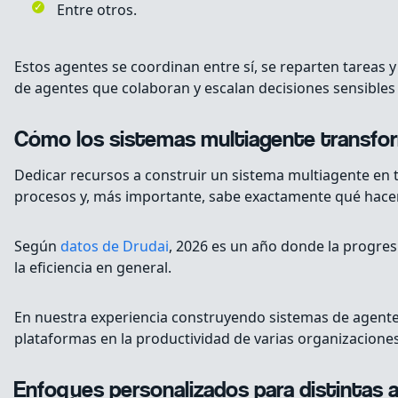
Entre otros.
Estos agentes se coordinan entre sí, se reparten tareas y
de agentes que colaboran y escalan decisiones sensibles
Cómo los sistemas multiagente transfor
Dedicar recursos a construir un sistema multiagente en t
procesos y, más importante, sabe exactamente qué hacer 
Según
datos de Drudai
, 2026 es un año donde la progresi
la eficiencia en general.
En nuestra experiencia construyendo sistemas de agentes
plataformas en la productividad de varias organizacione
Enfoques personalizados para distintas a