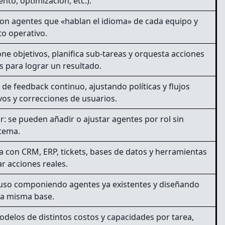
nto, optimización, etc.).
 con agentes que «hablan el idioma» de cada equipo y
o operativo.
e objetivos, planifica sub-tareas y orquesta acciones
s para lograr un resultado.
de feedback continuo, ajustando políticas y flujos
os y correcciones de usuarios.
: se pueden añadir o ajustar agentes por rol sin
stema.
 con CRM, ERP, tickets, bases de datos y herramientas
ar acciones reales.
 uso componiendo agentes ya existentes y diseñando
la misma base.
delos de distintos costos y capacidades por tarea,