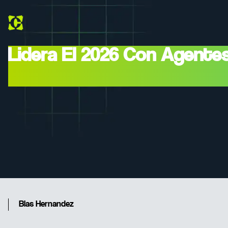
Lidera El 2026 Con Agente
Anthropic Sustituyen Los 
Blas Hernandez