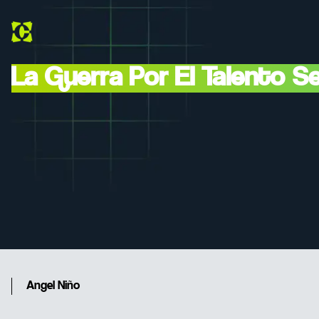
La Guerra Por El Talento 
Angel Niño