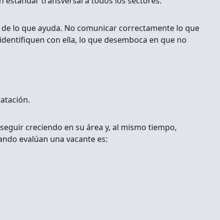
 estándar transversal a todos los sectores.
s de lo que ayuda. No comunicar correctamente lo que
 identifiquen con ella, lo que desemboca en que no
ratación.
 seguir creciendo en su área y, al mismo tiempo,
cuando evalúan una vacante es: