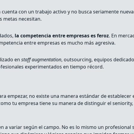
a cuenta con un trabajo activo y no busca seriamente nueva
us metas necesitan.
ndados,
la competencia entre empresas es feroz
. En merca
 competencia entre empresas es mucho más agresiva.
alizado en
staff augmentation
, outsourcing, equipos dedicado
rofesionales experimentados en tiempo récord.
 Para empezar, no existe una manera estándar de establecer 
 como tu empresa tiene su manera de distinguir el seniority
den a variar según el campo. No es lo mismo un profesional 