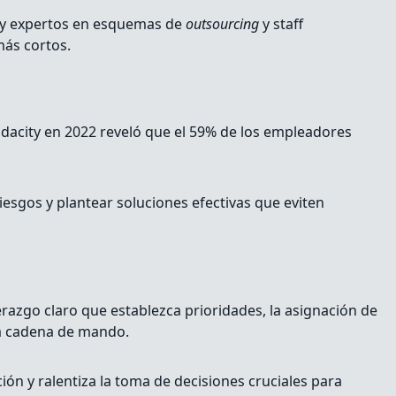
os y expertos en esquemas de
outsourcing
y staff
más cortos.
Udacity en 2022 reveló que el 59% de los empleadores
iesgos y plantear soluciones efectivas que eviten
razgo claro que establezca prioridades, la asignación de
 la cadena de mando.
ión y ralentiza la toma de decisiones cruciales para