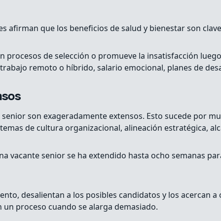
s afirman que los beneficios de salud y bienestar son clave
en procesos de selección o promueve la insatisfacción lueg
trabajo remoto o híbrido, salario emocional, planes de desa
nsos
os senior son exageradamente extensos. Esto sucede por mu
temas de cultura organizacional, alineación estratégica, alc
na vacante senior se ha extendido hasta ocho semanas para
lento, desalientan a los posibles candidatos y los acercan 
n un proceso cuando se alarga demasiado.