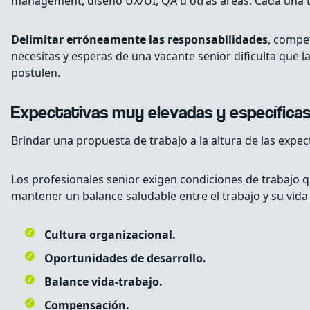
management, diseño UX/UI, QA u otras áreas. Cada una ti
Delimitar erróneamente las responsabilidades
, compe
necesitas y esperas de una vacante senior dificulta que 
postulen.
Expectativas muy elevadas y específicas
Brindar una propuesta de trabajo a la altura de las expect
Los profesionales senior exigen condiciones de trabajo q
mantener un balance saludable entre el trabajo y su vida 
Cultura organizacional.
Oportunidades de desarrollo.
Balance vida-trabajo.
Compensación.