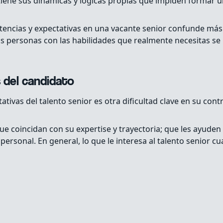
ene sus dinámicas y lógicas propias que impiden formar un
tencias y expectativas en una vacante senior confunde má
las personas con las habilidades que realmente necesitas se
 del candidato
ativas del talento senior es otra dificultad clave en su cont
ue coincidan con su expertise y trayectoria; que les ayuden
personal. En general, lo que le interesa al talento senior 