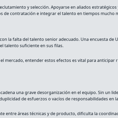
e reclutamiento y selección. Apoyarse en aliados estratégic
s de contratación e integrar el talento en tiempos mucho 
con la falta del talento senior adecuado. Una encuesta de 
talento suficiente en sus filas.
el mercado, entender estos efectos es vital para anticipar r
ncadena una grave desorganización en el equipo. Sin un lide
do duplicidad de esfuerzos o vacíos de responsabilidades en
 entre áreas técnicas y de producto, dificulta la coordinac