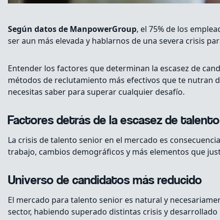
Según datos de ManpowerGroup
, el 75% de los emplea
ser aun más elevada y hablarnos de una severa crisis pa
Entender los factores que determinan la escasez de cand
métodos de reclutamiento más efectivos que te nutran de
necesitas saber para superar cualquier desafío.
Factores detrás de la escasez de talento
La crisis de talento senior en el mercado es consecuenci
trabajo, cambios demográficos y más elementos que justi
Universo de candidatos más reducido
El mercado para talento senior es natural y necesariamen
sector, habiendo superado distintas crisis y desarrollad