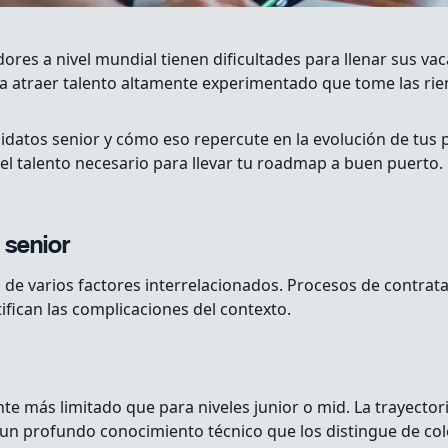
dores a nivel mundial tienen dificultades para llenar sus va
ra atraer talento altamente experimentado que tome las rie
idatos senior y cómo eso repercute en la evolución de tus 
l talento necesario para llevar tu roadmap a buen puerto.
 senior
a de varios factores interrelacionados. Procesos de contra
fican las complicaciones del contexto.
te más limitado que para niveles junior o mid. La trayecto
o un profundo conocimiento técnico que los distingue de co