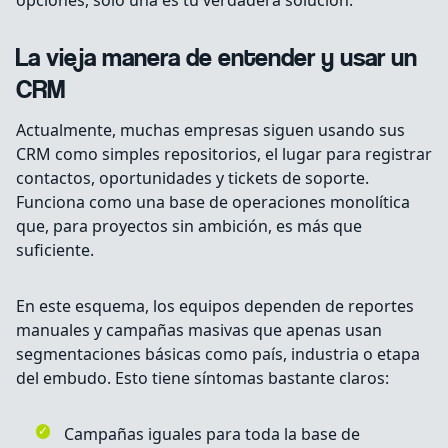
opciones, solo una es tu verdadera solución.
La vieja manera de entender y usar un
CRM
Actualmente, muchas empresas siguen usando sus
CRM como simples repositorios, el lugar para registrar
contactos, oportunidades y tickets de soporte.
Funciona como una base de operaciones monolítica
que, para proyectos sin ambición, es más que
suficiente.
En este esquema, los equipos dependen de reportes
manuales y campañas masivas que apenas usan
segmentaciones básicas como país, industria o etapa
del embudo. Esto tiene síntomas bastante claros:
Campañas iguales para toda la base de