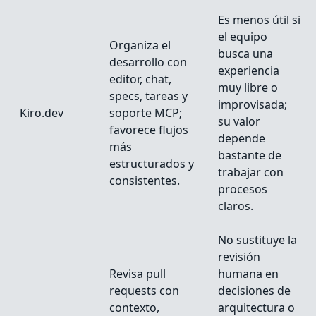
Es menos útil si
el equipo
Organiza el
busca una
desarrollo con
experiencia
editor, chat,
muy libre o
specs, tareas y
improvisada;
Kiro.dev
soporte MCP;
su valor
favorece flujos
depende
más
bastante de
estructurados y
trabajar con
consistentes.
procesos
claros.
No sustituye la
revisión
Revisa pull
humana en
requests con
decisiones de
contexto,
arquitectura o