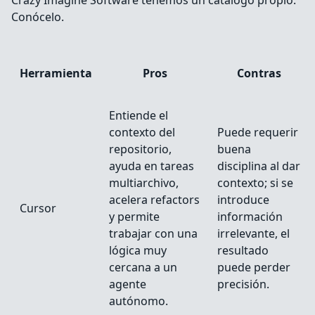
Crazy Imagine Software tenemos un catálogo propio.
Conócelo.
Herramienta
Pros
Contras
Entiende el
contexto del
Puede requerir
repositorio,
buena
ayuda en tareas
disciplina al dar
multiarchivo,
contexto; si se
acelera refactors
introduce
Cursor
y permite
información
trabajar con una
irrelevante, el
lógica muy
resultado
cercana a un
puede perder
agente
precisión.
autónomo.