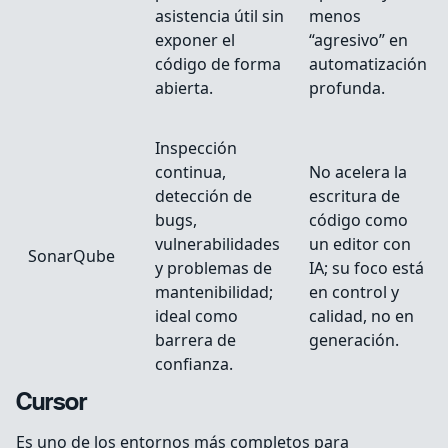
asistencia útil sin
menos
exponer el
“agresivo” en
código de forma
automatización
abierta.
profunda.
Inspección
continua,
No acelera la
detección de
escritura de
bugs,
código como
vulnerabilidades
un editor con
SonarQube
y problemas de
IA; su foco está
mantenibilidad;
en control y
ideal como
calidad, no en
barrera de
generación.
confianza.
Cursor
Es uno de los entornos más completos para