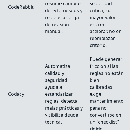
resume cambios,
seguridad
CodeRabbit
detecta riesgos y
crítica; su
reduce la carga
mayor valor
de revisión
está en
manual.
acelerar, no en
reemplazar
criterio.
Puede generar
Automatiza
fricción si las
calidad y
reglas no están
seguridad,
bien
ayuda a
calibradas;
Codacy
estandarizar
exige
reglas, detecta
mantenimiento
malas prácticas y
para no
visibiliza deuda
convertirse en
técnica.
un “checklist”
rígido.