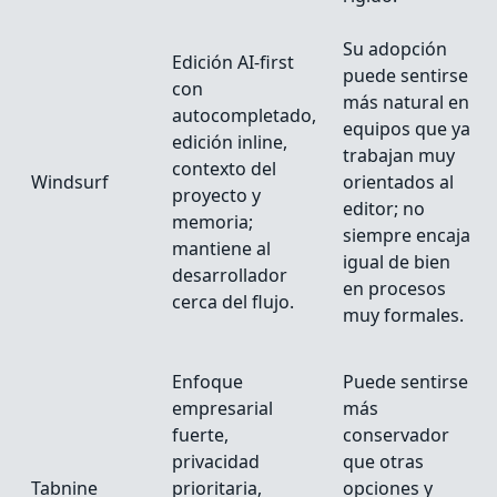
Su adopción
Edición AI-first
puede sentirse
con
más natural en
autocompletado,
equipos que ya
edición inline,
trabajan muy
contexto del
Windsurf
orientados al
proyecto y
editor; no
memoria;
siempre encaja
mantiene al
igual de bien
desarrollador
en procesos
cerca del flujo.
muy formales.
Enfoque
Puede sentirse
empresarial
más
fuerte,
conservador
privacidad
que otras
Tabnine
prioritaria,
opciones y