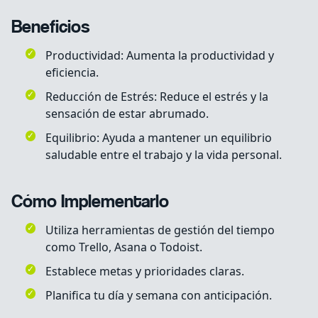
Beneficios
Productividad: Aumenta la productividad y
eficiencia.
Reducción de Estrés: Reduce el estrés y la
sensación de estar abrumado.
Equilibrio: Ayuda a mantener un equilibrio
saludable entre el trabajo y la vida personal.
Cómo Implementarlo
Utiliza herramientas de gestión del tiempo
como Trello, Asana o Todoist.
Establece metas y prioridades claras.
Planifica tu día y semana con anticipación.