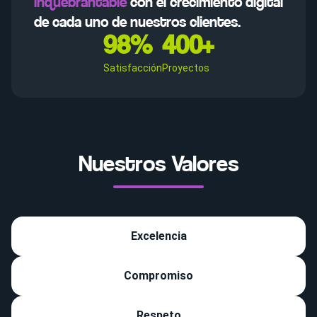
inquebrantable
con el crecimiento digital
de cada uno de nuestros clientes.
98%
400+
Satisfacción
Proyectos
Nuestros Valores
Excelencia
Compromiso
Respeto