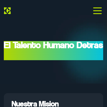
El Talento Humano Detrás
Del Código
Nuestra Misión