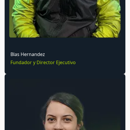
Blas Hernandez
Fundador y Director Ejecutivo
Estrella Lopez
Asistente Ejecutivo y Gerente de proyectos
Soy el puente entre tu visión y nuestro equipo de
desarrollo. Mi trabajo es asegurar que tu proyecto se
entregue a tiempo, dentro del presupuesto y con una
comunicación transparente en cada paso. Tu