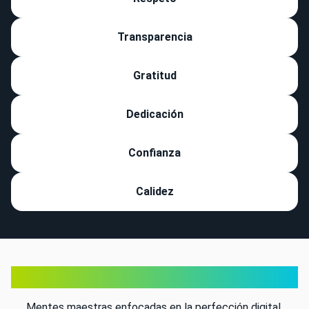
Transparencia
Gratitud
Dedicación
Confianza
Calidez
Liderando la Innovación
Mentes maestras enfocadas en la perfección digital.